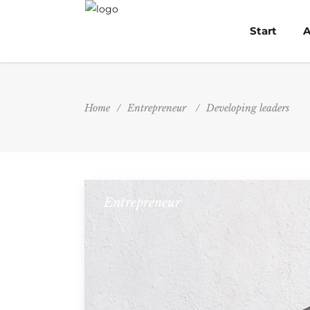
Start
A
Home
/
Entrepreneur
/
Developing leaders
Entrepreneur