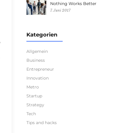
Nothing Works Better
7. Juni 2017
Kategorien
o
Allgemein
o
Business
Entrepreneur
Innovation
Metro
Startup
Strategy
Tech
Tips and hacks