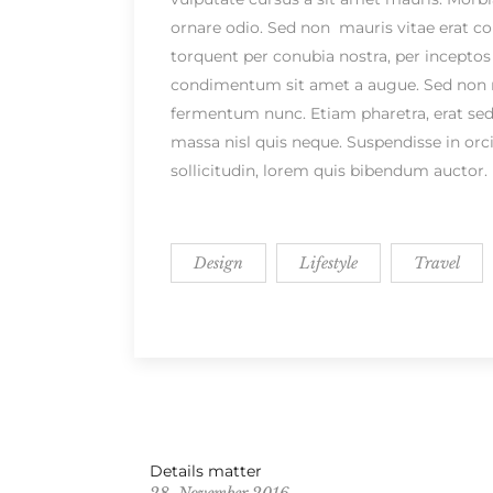
ornare odio. Sed non mauris vitae erat cons
torquent per conubia nostra, per inceptos 
condimentum sit amet a augue. Sed non n
fermentum nunc. Etiam pharetra, erat sed
massa nisl quis neque. Suspendisse in orci
sollicitudin, lorem quis bibendum auctor.
Design
Lifestyle
Travel
Details matter