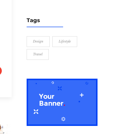
Tags
Design
Lifestyle
Travel