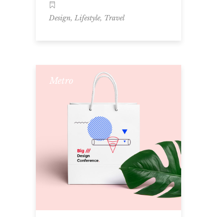
,
,
Design
Lifestyle
Travel
Metro