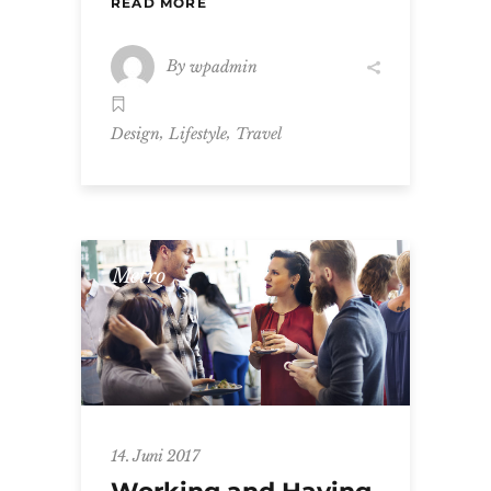
READ MORE
By
wpadmin
,
,
Design
Lifestyle
Travel
Metro
14. Juni 2017