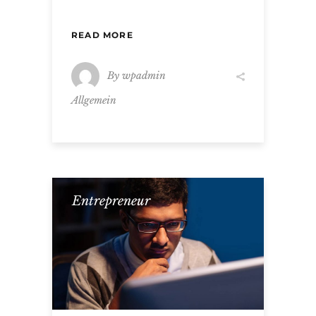
READ MORE
By
wpadmin
Allgemein
Entrepreneur