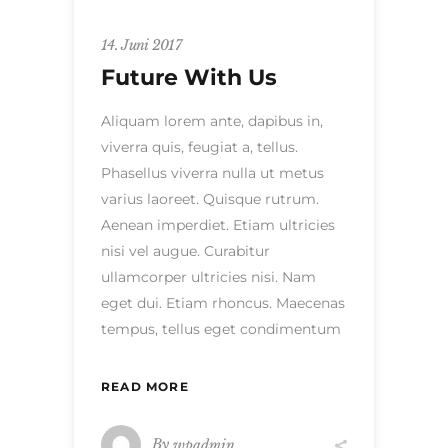
14. Juni 2017
Future With Us
Aliquam lorem ante, dapibus in,
viverra quis, feugiat a, tellus.
Phasellus viverra nulla ut metus
varius laoreet. Quisque rutrum.
Aenean imperdiet. Etiam ultricies
nisi vel augue. Curabitur
ullamcorper ultricies nisi. Nam
eget dui. Etiam rhoncus. Maecenas
tempus, tellus eget condimentum
READ MORE
By
wpadmin