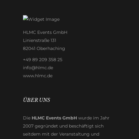
HLMC Events GmbH
Linienstraße 131
82041 Oberhaching
+49 89 209 358 25
info@hlmc.de
www.hlmc.de
ÜBER UNS
Die
HLMC Events GmbH
wurde im Jahr
2007 gegründet und beschäftigt sich
seitdem mit der Veranstaltung und