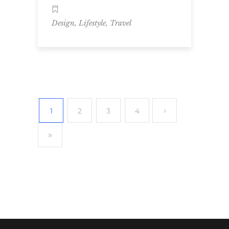
,
,
Design
Lifestyle
Travel
1
2
3
4