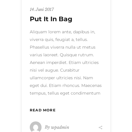
14. Juni 2017
Put It In Bag
Aliquam lorem ante, dapibus in,
viverra quis, feugiat a, tellus.
Phasellus viverra nulla ut metus
varius laoreet. Quisque rutrum.
Aenean imperdiet. Etiam ultricies
nisi vel augue. Curabitur
ullamcorper ultricies nisi. Nam
eget dui. Etiam rhoncus. Maecenas
tempus, tellus eget condimentum
READ MORE
By
wpadmin