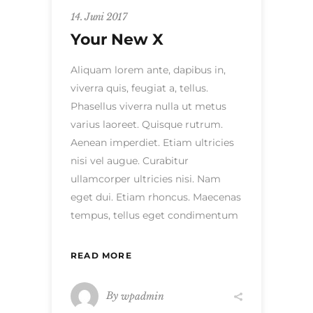
14. Juni 2017
Your New X
Aliquam lorem ante, dapibus in,
viverra quis, feugiat a, tellus.
Phasellus viverra nulla ut metus
varius laoreet. Quisque rutrum.
Aenean imperdiet. Etiam ultricies
nisi vel augue. Curabitur
ullamcorper ultricies nisi. Nam
eget dui. Etiam rhoncus. Maecenas
tempus, tellus eget condimentum
READ MORE
By
wpadmin