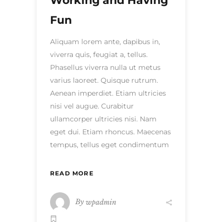
Working and Having
Fun
Aliquam lorem ante, dapibus in,
viverra quis, feugiat a, tellus.
Phasellus viverra nulla ut metus
varius laoreet. Quisque rutrum.
Aenean imperdiet. Etiam ultricies
nisi vel augue. Curabitur
ullamcorper ultricies nisi. Nam
eget dui. Etiam rhoncus. Maecenas
tempus, tellus eget condimentum
READ MORE
By
wpadmin