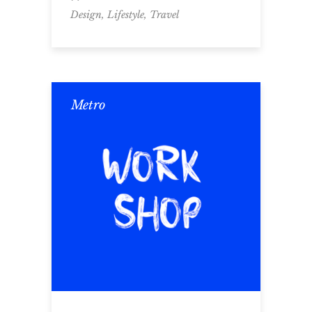
,
,
Design
Lifestyle
Travel
Metro