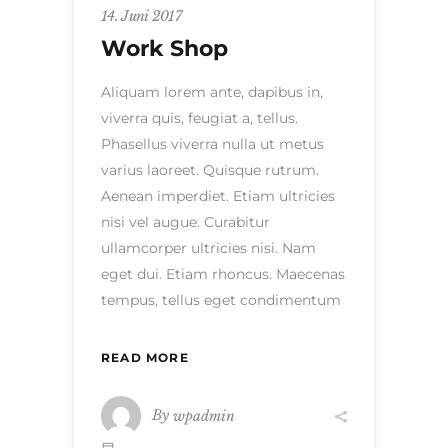
14. Juni 2017
Work Shop
Aliquam lorem ante, dapibus in,
viverra quis, feugiat a, tellus.
Phasellus viverra nulla ut metus
varius laoreet. Quisque rutrum.
Aenean imperdiet. Etiam ultricies
nisi vel augue. Curabitur
ullamcorper ultricies nisi. Nam
eget dui. Etiam rhoncus. Maecenas
tempus, tellus eget condimentum
READ MORE
By
wpadmin