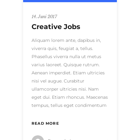
14. Juni 2017
Creative Jobs
Aliquam lorem ante, dapibus in,
viverra quis, feugiat a, tellus.
Phasellus viverra nulla ut metus
varius laoreet. Quisque rutrum.
Aenean imperdiet. Etiam ultricies
nisi vel augue. Curabitur
ullamcorper ultricies nisi. Nam
eget dui. Etiam rhoncus. Maecenas
tempus, tellus eget condimentum
READ MORE