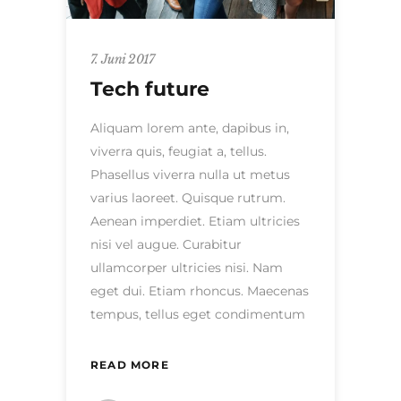
7. Juni 2017
Tech future
Aliquam lorem ante, dapibus in,
viverra quis, feugiat a, tellus.
Phasellus viverra nulla ut metus
varius laoreet. Quisque rutrum.
Aenean imperdiet. Etiam ultricies
nisi vel augue. Curabitur
ullamcorper ultricies nisi. Nam
eget dui. Etiam rhoncus. Maecenas
tempus, tellus eget condimentum
READ MORE