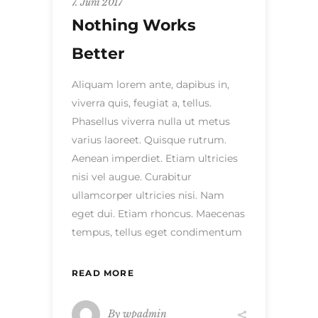
7. Juni 2017
Nothing Works
Better
Aliquam lorem ante, dapibus in,
viverra quis, feugiat a, tellus.
Phasellus viverra nulla ut metus
varius laoreet. Quisque rutrum.
Aenean imperdiet. Etiam ultricies
nisi vel augue. Curabitur
ullamcorper ultricies nisi. Nam
eget dui. Etiam rhoncus. Maecenas
tempus, tellus eget condimentum
READ MORE
By
wpadmin