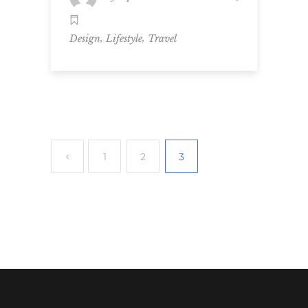
,
,
Design
Lifestyle
Travel
1
2
3