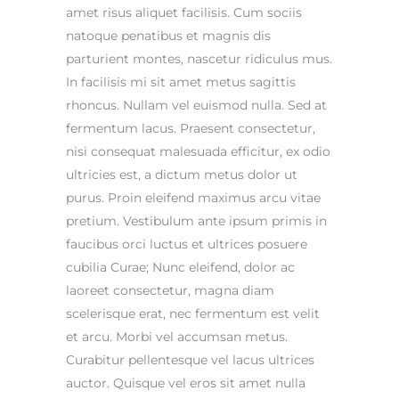
amet risus aliquet facilisis. Cum sociis
natoque penatibus et magnis dis
parturient montes, nascetur ridiculus mus.
In facilisis mi sit amet metus sagittis
rhoncus. Nullam vel euismod nulla. Sed at
fermentum lacus. Praesent consectetur,
nisi consequat malesuada efficitur, ex odio
ultricies est, a dictum metus dolor ut
purus. Proin eleifend maximus arcu vitae
pretium. Vestibulum ante ipsum primis in
faucibus orci luctus et ultrices posuere
cubilia Curae; Nunc eleifend, dolor ac
laoreet consectetur, magna diam
scelerisque erat, nec fermentum est velit
et arcu. Morbi vel accumsan metus.
Curabitur pellentesque vel lacus ultrices
auctor. Quisque vel eros sit amet nulla