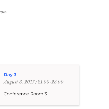
.com
Day 3
21.00-23.00
August 3, 2017
Conference Room 3