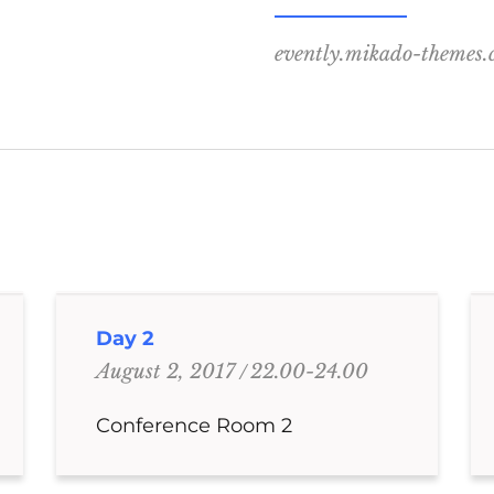
evently.mikado-themes
Day 2
22.00-24.00
August 2, 2017
Conference Room 2