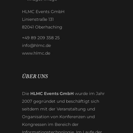
HLMC Events GmbH
Linienstraße 131
82041 Oberhaching
+49 89 209 358 25
info@hlmc.de
www.hlmc.de
ÜBER UNS
Die
HLMC Events GmbH
wurde im Jahr
2007 gegründet und beschäftigt sich
seitdem mit der Veranstaltung und
Organisation von Konferenzen und
Kongressen im Bereich der
Informationstechnologie. Im Laufe der