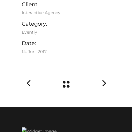
Client:
Interactive Agency
Category:
Evently
Date:
14. Juni 2017